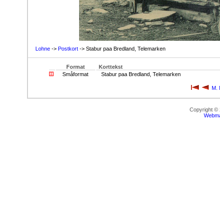
Lohne
->
Postkort
-> Stabur paa Bredland, Telemarken
Format
Korttekst
Småformat
Stabur paa Bredland, Telemarken
M. 
Copyright ©
Webma