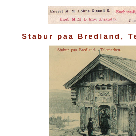
Stabur paa Bredland, T