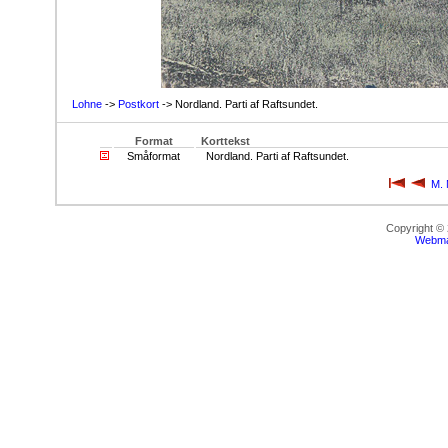
Lohne
->
Postkort
-> Nordland. Parti af Raftsundet.
Format
Korttekst
Småformat
Nordland. Parti af Raftsundet.
M. 
Copyright ©
Webma