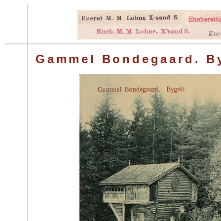
Gammel Bondegaard. B