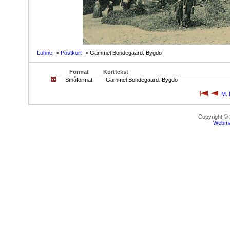
Lohne
->
Postkort
-> Gammel Bondegaard. Bygdö
Format
Korttekst
Småformat
Gammel Bondegaard. Bygdö
M. 
Copyright ©
Webma